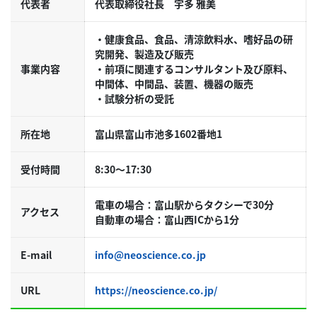
代表者
代表取締役社長 宇多 雅美
・健康食品、食品、清涼飲料水、嗜好品の研
究開発、製造及び販売
事業内容
・前項に関連するコンサルタント及び原料、
中間体、中間品、装置、機器の販売
・試験分析の受託
所在地
富山県富山市池多1602番地1
受付時間
8:30～17:30
電車の場合：富山駅からタクシーで30分
アクセス
自動車の場合：富山西ICから1分
E-mail
info@neoscience.co.jp
URL
https://neoscience.co.jp/