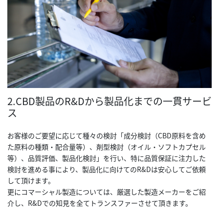
2.CBD製品のR&Dから製品化までの一貫サービ
ス
お客様のご要望に応じて種々の検討「成分検討（CBD原料を含め
た原料の種類・配合量等）、剤型検討（オイル・ソフトカプセル
等）、品質評価、製品化検討」を行い、特に品質保証に注力した
検討を進める事により、製品化に向けてのR&Dは安心してご依頼
して頂けます。
更にコマーシャル製造については、厳選した製造メーカーをご紹
介し、R&Dでの知見を全てトランスファーさせて頂きます。